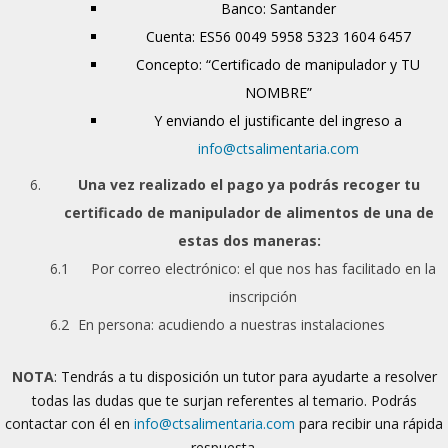
Banco: Santander
Cuenta: ES56 0049 5958 5323 1604 6457
Concepto: “Certificado de manipulador y TU
NOMBRE”
Y enviando el justificante del ingreso a
info@ctsalimentaria.com
Una vez realizado el pago ya podrás recoger tu
certificado de manipulador de alimentos de una de
estas dos maneras:
Por correo electrónico: el que nos has facilitado en la
inscripción
En persona: acudiendo a nuestras instalaciones
NOTA
: Tendrás a tu disposición un tutor para ayudarte a resolver
todas las dudas que te surjan referentes al temario. Podrás
contactar con él en
info@ctsalimentaria.com
para recibir una rápida
respuesta.