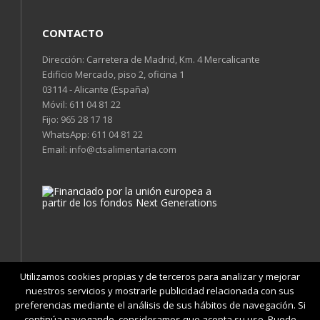
CONTACTO
Dirección: Carretera de Madrid, Km. 4 Mercalicante
Edificio Mercado, piso 2, oficina 1
03114 - Alicante (España)
Móvil:
611 04 81 22
Fijo:
965 28 17 18
WhatsApp:
611 04 81 22
Email:
info@ctsalimentaria.com
Utilizamos cookies propias y de terceros para analizar y mejorar
nuestros servicios y mostrarle publicidad relacionada con sus
preferencias mediante el análisis de sus hábitos de navegación. Si
continúa navegando, consideramos que acepta su uso. Puede