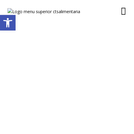
Abrir barra de herramientas
CURSO DE
MANIPULADOR DE
ALIMENTOS