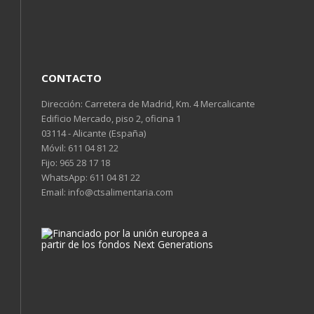
CONTACTO
Dirección: Carretera de Madrid, Km. 4 Mercalicante
Edificio Mercado, piso 2, oficina 1
03114 - Alicante (España)
Móvil:
611 04 81 22
Fijo:
965 28 17 18
WhatsApp:
611 04 81 22
Email:
info@ctsalimentaria.com