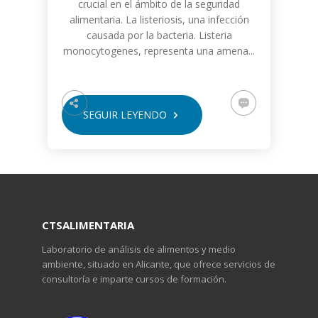
crucial en el ámbito de la seguridad
alimentaria. La listeriosis, una infección
causada por la bacteria. Listeria
monocytogenes, representa una amena...
SEGUIR LEYENDO
CTSALIMENTARIA
Laboratorio de análisis de alimentos y medio
ambiente, situado en Alicante, que ofrece servicios de
consultoría e imparte cursos de formación.