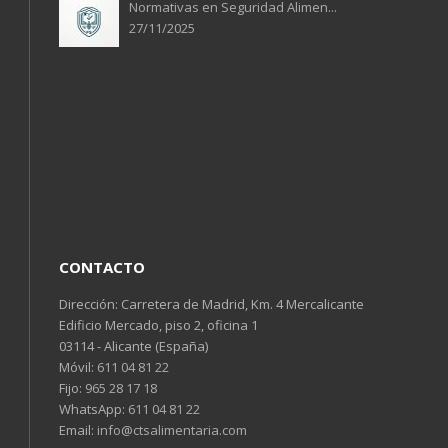
Normativas en Seguridad Alimen...
27/11/2025
CONTACTO
Dirección: Carretera de Madrid, Km. 4 Mercalicante
Edificio Mercado, piso 2, oficina 1
03114 - Alicante (España)
Móvil:
611 04 81 22
Fijo:
965 28 17 18
WhatsApp:
611 04 81 22
Email:
info@ctsalimentaria.com