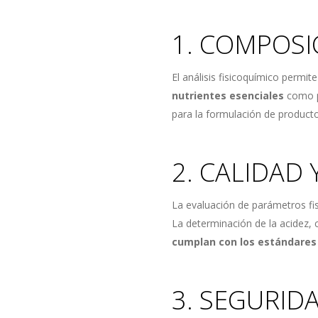
1. COMPOSI
El análisis fisicoquímico permit
nutrientes esenciales
como pr
para la formulación de producto
2. CALIDAD 
La evaluación de parámetros fis
La determinación de la acidez,
cumplan con los estándares 
3. SEGURID