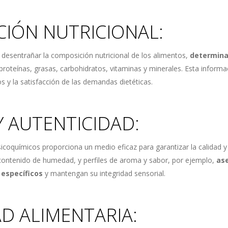
CIÓN NUTRICIONAL:
e desentrañar la composición nutricional de los alimentos,
determina
oteínas, grasas, carbohidratos, vitaminas y minerales. Esta informa
s y la satisfacción de las demandas dietéticas.
Y AUTENTICIDAD:
icoquímicos proporciona un medio eficaz para garantizar la calidad y 
 contenido de humedad, y perfiles de aroma y sabor, por ejemplo,
ase
específicos
y mantengan su integridad sensorial.
AD ALIMENTARIA: