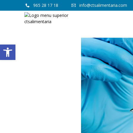
965 28 17 18
info@ctsalimentaria.com
Abrir barra de herramientas