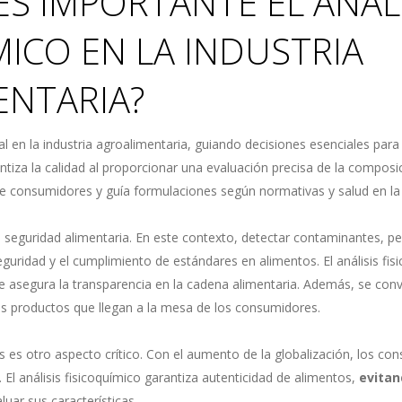
ES IMPORTANTE EL ANÁLI
MICO EN LA INDUSTRIA
ENTARIA?
ial en la industria agroalimentaria, guiando decisiones esenciales para
ntiza la calidad al proporcionar una evaluación precisa de la composic
 consumidores y guía formulaciones según normativas y salud en la i
 seguridad alimentaria. En este contexto, detectar contaminantes, peli
guridad y el cumplimiento de estándares en alimentos. El análisis f
e asegura la transparencia en la cadena alimentaria. Además, se conv
los productos que llegan a la mesa de los consumidores.
s es otro aspecto crítico. Con el aumento de la globalización, los co
El análisis fisicoquímico garantiza autenticidad de alimentos,
evitan
uar sus características.