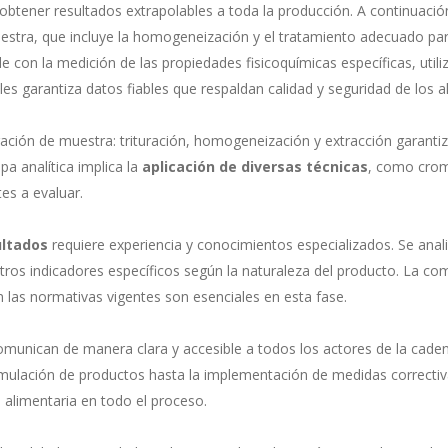
 obtener resultados extrapolables a toda la producción. A continuació
estra, que incluye la homogeneización y el tratamiento adecuado par
e con la medición de las propiedades fisicoquímicas específicas, util
les garantiza datos fiables que respaldan calidad y seguridad de los a
ración de muestra: trituración, homogeneización y extracción garantiz
apa analítica implica la
aplicación de diversas técnicas
, como crom
es a evaluar.
ultados
requiere experiencia y conocimientos especializados. Se ana
tros indicadores específicos según la naturaleza del producto. La c
n las normativas vigentes son esenciales en esta fase.
omunican de manera clara y accesible a todos los actores de la caden
ormulación de productos hasta la implementación de medidas correctiv
d alimentaria en todo el proceso.