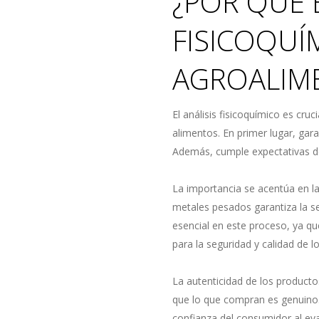
¿POR QUÉ 
FISICOQUÍ
AGROALIM
El análisis fisicoquímico es cruc
alimentos. En primer lugar, gara
Además, cumple expectativas de
La importancia se acentúa en la
metales pesados garantiza la se
esencial en este proceso, ya qu
para la seguridad y calidad de 
La autenticidad de los producto
que lo que compran es genuino. 
confianza del consumidor al eval