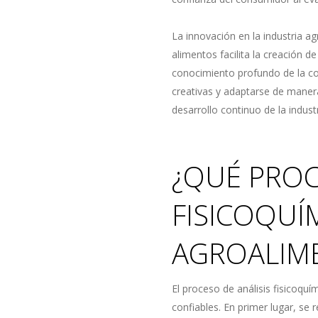
La innovación en la industria a
alimentos facilita la creación 
conocimiento profundo de la com
creativas y adaptarse de maner
desarrollo continuo de la industr
¿QUÉ PROC
FISICOQUÍ
AGROALIM
El proceso de análisis fisicoquí
confiables. En primer lugar, se