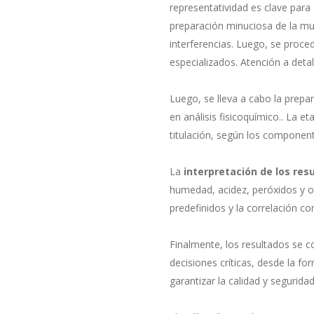
representatividad es clave para
preparación minuciosa de la mu
interferencias. Luego, se proced
especializados. Atención a detal
Luego, se lleva a cabo la prepa
en análisis fisicoquímico.. La et
titulación, según los component
La
interpretación de los res
humedad, acidez, peróxidos y o
predefinidos y la correlación co
Finalmente, los resultados se c
decisiones críticas, desde la f
garantizar la calidad y segurida