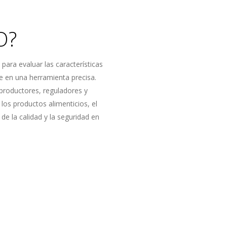
O?
 para evaluar las características
te en una herramienta precisa.
 productores, reguladores y
os productos alimenticios, el
de la calidad y la seguridad en