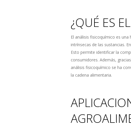
¿QUÉ ES EL
El análisis fisicoquímico es una 
intrínsecas de las sustancias. E
Esto permite identificar la com
consumidores. Además, gracias 
análisis fisicoquímico se ha con
la cadena alimentaria.
APLICACIO
AGROALIME