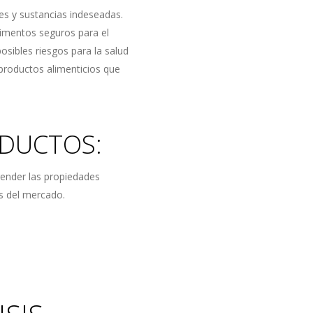
tes y sustancias indeseadas.
limentos seguros para el
sibles riesgos para la salud
 productos alimenticios que
ODUCTOS:
prender las propiedades
as del mercado.