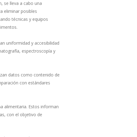
n, se lleva a cabo una
a eliminar posibles
izando técnicas y equipos
limentos.
an uniformidad y accesibilidad
atografía, espectroscopía y
lizan datos como contenido de
omparación con estándares
a alimentaria. Estos informan
as, con el objetivo de