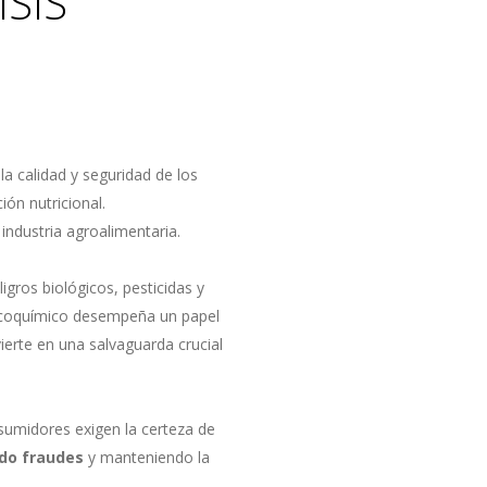
SIS
 la calidad y seguridad de los
ión nutricional.
ndustria agroalimentaria.
gros biológicos, pesticidas y
isicoquímico desempeña un papel
ierte en una salvaguarda crucial
nsumidores exigen la certeza de
do fraudes
y manteniendo la