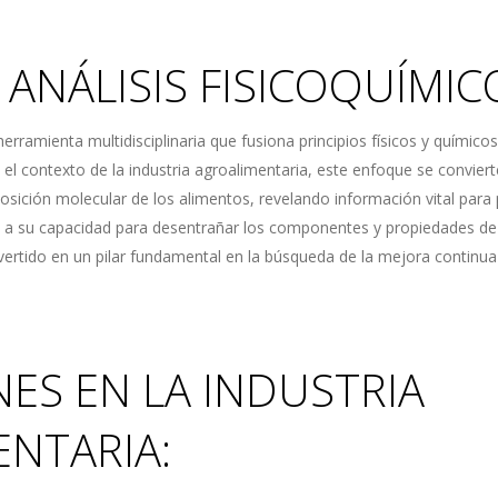
 ANÁLISIS FISICOQUÍMIC
herramienta multidisciplinaria que fusiona principios físicos y químicos
n el contexto de la industria agroalimentaria, este enfoque se convier
posición molecular de los alimentos, revelando información vital para
a su capacidad para desentrañar los componentes y propiedades de l
vertido en un pilar fundamental en la búsqueda de la mejora continua 
NES EN LA INDUSTRIA
NTARIA: