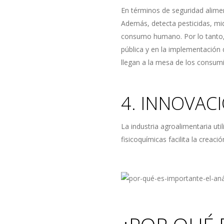
En términos de seguridad alimen
Además, detecta pesticidas, mi
consumo humano. Por lo tanto, 
pública y en la implementación 
llegan a la mesa de los consum
4. INNOVAC
La industria agroalimentaria uti
fisicoquímicas facilita la crea