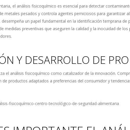
taria, el análisis fisicoquímico es esencial para detectar contaminan
de metales pesados y controla agentes perniciosos para garantizar a
desempeña un papel fundamental en la identificación temprana de po
de medidas preventivas que aseguren la calidad y la inocuidad de los
idores.
IÓN Y DESARROLLO DE PR
liza el análisis fisicoquímico como catalizador de la innovación. Com
ción de productos adaptados a preferencias del consumidor y tendenci