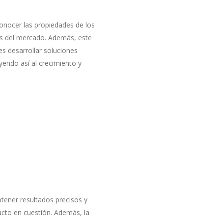
Conocer las propiedades de los
ias del mercado. Además, este
s desarrollar soluciones
endo así al crecimiento y
btener resultados precisos y
ducto en cuestión. Además, la