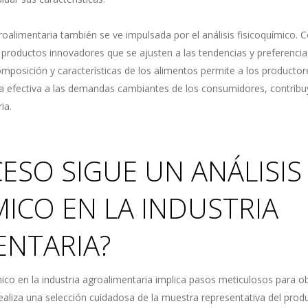
groalimentaria también se ve impulsada por el análisis fisicoquímico. 
de productos innovadores que se ajusten a las tendencias y preferenc
posición y características de los alimentos permite a los productore
a efectiva a las demandas cambiantes de los consumidores, contribuy
ia.
ESO SIGUE UN ANÁLISIS
MICO EN LA INDUSTRIA
ENTARIA?
mico en la industria agroalimentaria implica pasos meticulosos para o
 realiza una selección cuidadosa de la muestra representativa del pro