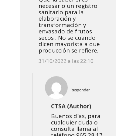
necesario un registro
sanitario para la
elaboración y
transformación y
envasado de frutos
secos . No se cuando
dicen mayorista a que
producción se refiere.
31/10/2022 a las 22:10
Responder
CTSA (Author)
Buenos días, para
cualquier duda o
consulta llama al
teléfono 965 28 17