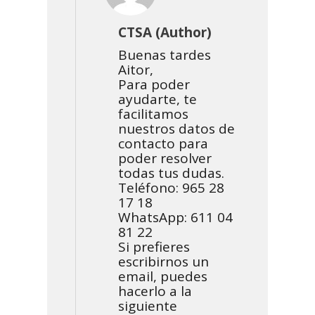
CTSA (Author)
Buenas tardes
Aitor,
Para poder
ayudarte, te
facilitamos
nuestros datos de
contacto para
poder resolver
todas tus dudas.
Teléfono: 965 28
17 18
WhatsApp: 611 04
81 22
Si prefieres
escribirnos un
email, puedes
hacerlo a la
siguiente