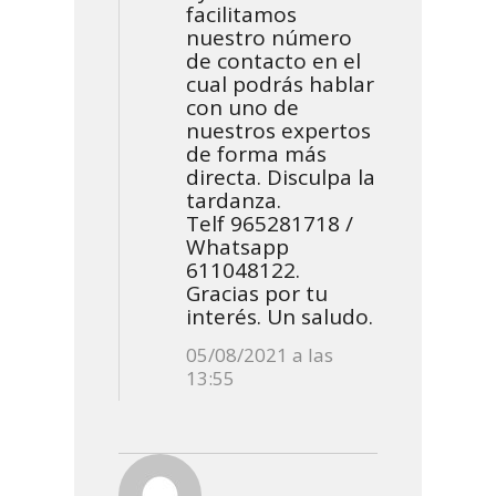
facilitamos
nuestro número
de contacto en el
cual podrás hablar
con uno de
nuestros expertos
de forma más
directa. Disculpa la
tardanza.
Telf 965281718 /
Whatsapp
611048122.
Gracias por tu
interés. Un saludo.
05/08/2021 a las
13:55