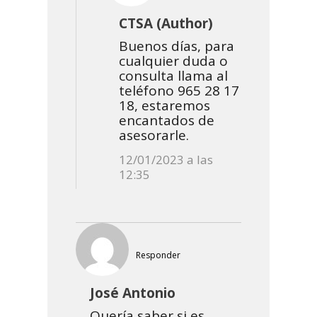
CTSA (Author)
Buenos días, para
cualquier duda o
consulta llama al
teléfono 965 28 17
18, estaremos
encantados de
asesorarle.
12/01/2023 a las
12:35
Responder
José Antonio
Quería saber si es