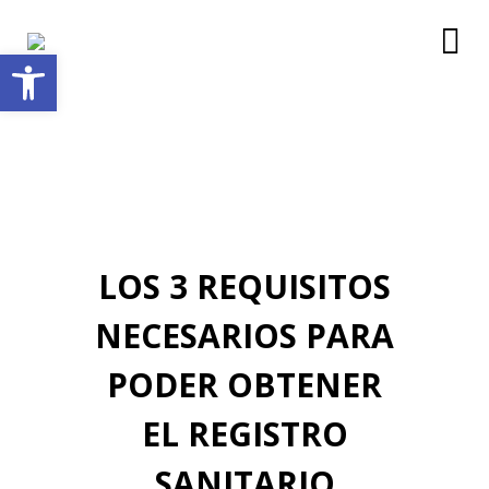
Abrir barra de herramientas
LOS 3 REQUISITOS
NECESARIOS PARA
PODER OBTENER
EL REGISTRO
SANITARIO