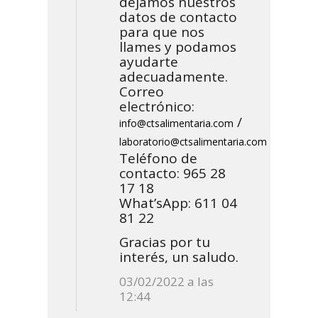
dejamos nuestros
datos de contacto
para que nos
llames y podamos
ayudarte
adecuadamente.
Correo
electrónico:
/
info@ctsalimentaria.com
laboratorio@ctsalimentaria.com
Teléfono de
contacto: 965 28
17 18
What’sApp: 611 04
81 22
Gracias por tu
interés, un saludo.
03/02/2022 a las
12:44