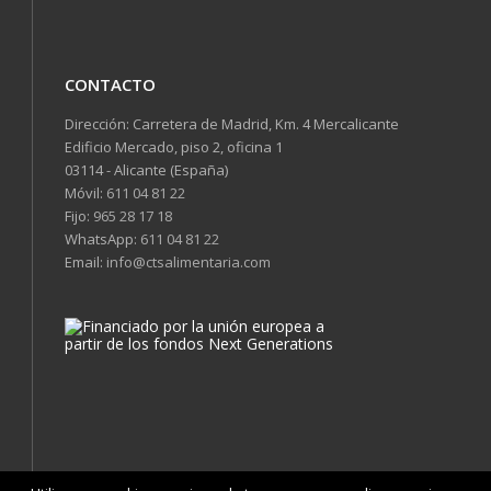
CONTACTO
Dirección: Carretera de Madrid, Km. 4 Mercalicante
Edificio Mercado, piso 2, oficina 1
03114 - Alicante (España)
Móvil:
611 04 81 22
Fijo:
965 28 17 18
WhatsApp:
611 04 81 22
Email:
info@ctsalimentaria.com