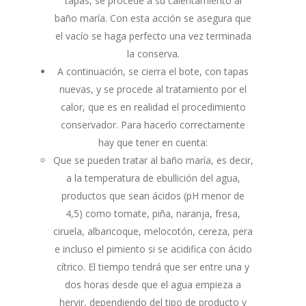
tapas, se procede a su calentamiento al
baño maría. Con esta acción se asegura que
el vacío se haga perfecto una vez terminada
la conserva.
A continuación, se cierra el bote, con tapas
nuevas, y se procede al tratamiento por el
calor, que es en realidad el procedimiento
conservador. Para hacerlo correctamente
hay que tener en cuenta:
Que se pueden tratar al baño maría, es decir,
a la temperatura de ebullición del agua,
productos que sean ácidos (pH menor de
4,5) como tomate, piña, naranja, fresa,
ciruela, albaricoque, melocotón, cereza, pera
e incluso el pimiento si se acidifica con ácido
cítrico. El tiempo tendrá que ser entre una y
dos horas desde que el agua empieza a
hervir, dependiendo del tipo de producto y