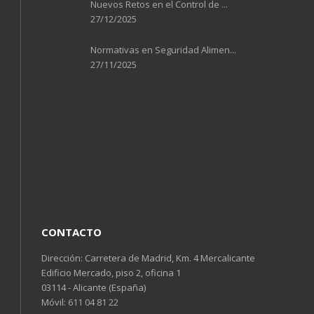
Nuevos Retos en el Control de ...
27/12/2025
Normativas en Seguridad Alimen...
27/11/2025
CONTACTO
Dirección: Carretera de Madrid, Km. 4 Mercalicante
Edificio Mercado, piso 2, oficina 1
03114 - Alicante (España)
Móvil:
611 04 81 22