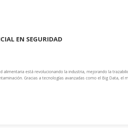
ICIAL EN SEGURIDAD
idad alimentaria está revolucionando la industria, mejorando la trazabi
taminación. Gracias a tecnologías avanzadas como el Big Data, el machi