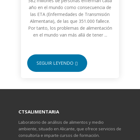
582 millones de personas enferman cada
año en el mundo como consecuencia de
las ETA (Enfermedades de Transmisión
Alimentaria), de las que 351.000 fallece.
Por tanto, los problemas de alimentación
en el mundo van más allá de tener ...
SEGUIR LEYENDO
CTSALIMENTARIA
Laboratorio de análisis de alimentos y medio
ambiente, situado en Alicante, que ofrece servicios de
consultoría e imparte cursos de formación.