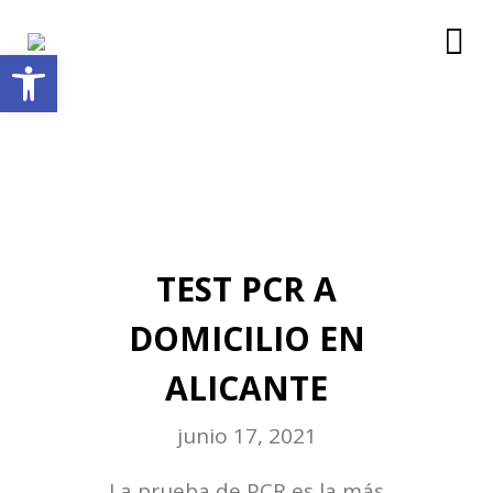
Abrir barra de herramientas
TEST PCR A
DOMICILIO EN
ALICANTE
junio 17, 2021
La prueba de PCR es la más