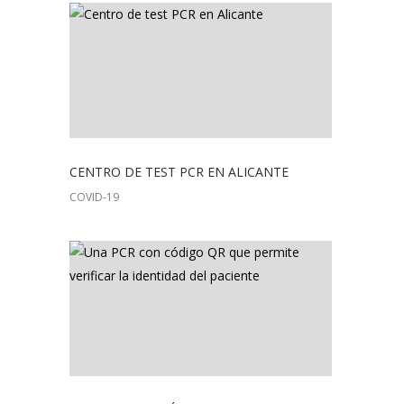
CENTRO DE TEST PCR EN ALICANTE
COVID-19