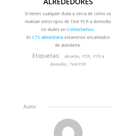
ALREDEDORES
Si tienes cualquier duda a cerca de cómo se
realizan estos tipos de Test PCR a domicilio
no dudes en
C
ontactarnos
.
En
CTS alimentaria
estaremos encantados
de atenderte.
Etiquetas:
,
,
alicante
PCR
PCR a
,
domicilio
Test PCR
Autor