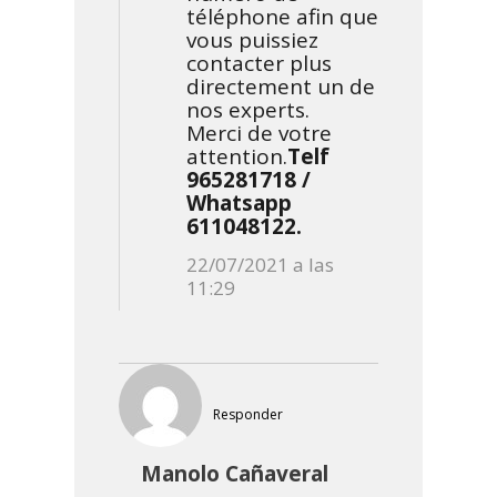
téléphone afin que
vous puissiez
contacter plus
directement un de
nos experts.
Merci de votre
attention.
Telf
965281718 /
Whatsapp
611048122.
22/07/2021 a las
11:29
Responder
Manolo Cañaveral