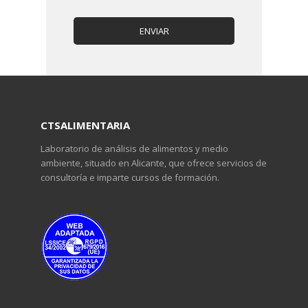
CTSALIMENTARIA
Laboratorio de análisis de alimentos y medio
ambiente, situado en Alicante, que ofrece servicios de
consultoría e imparte cursos de formación.