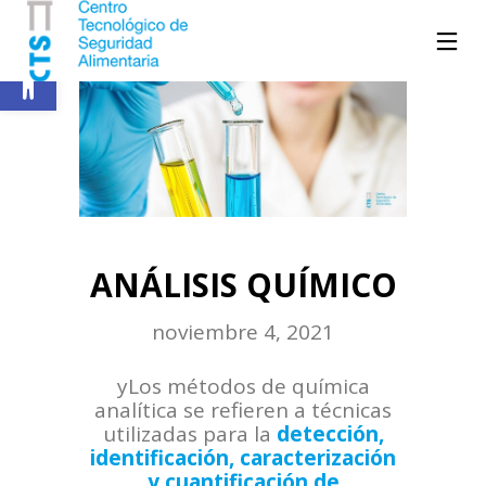
Abrir barra de herramientas
ANÁLISIS QUÍMICO
noviembre 4, 2021
yLos métodos de química
analítica se refieren a técnicas
utilizadas para la
detección,
identificación, caracterización
y cuantificación de