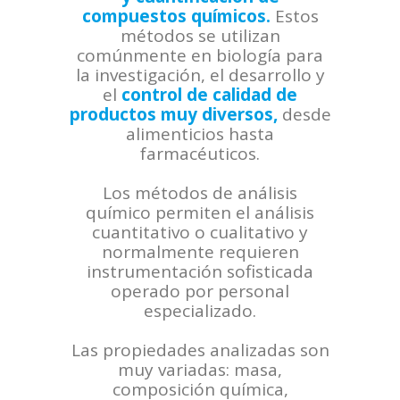
compuestos químicos.
Estos
métodos se utilizan
comúnmente en biología para
la investigación, el desarrollo y
el
control de calidad de
productos muy diversos,
desde
alimenticios hasta
farmacéuticos.
Los métodos de análisis
químico permiten el análisis
cuantitativo o cualitativo y
normalmente requieren
instrumentación sofisticada
operado por personal
especializado.
Las propiedades analizadas son
muy variadas: masa,
composición química,