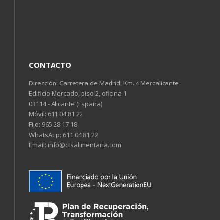
CONTACTO
Dirección: Carretera de Madrid, Km. 4 Mercalicante
Edificio Mercado, piso 2, oficina 1
03114 - Alicante (España)
Móvil:
611 04 81 22
Fijo:
965 28 17 18
WhatsApp:
611 04 81 22
Email:
info@ctsalimentaria.com