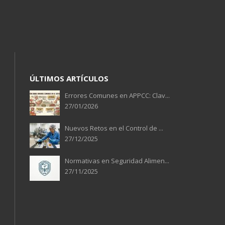
ÚLTIMOS ARTÍCULOS
Errores Comunes en APPCC: Clav...
27/01/2026
Nuevos Retos en el Control de ...
27/12/2025
Normativas en Seguridad Alimen...
27/11/2025